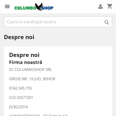
shopping_cart



Despre noi
Despre noi
Firma noastră
SC COLUMBOSHOP SRL
GROSI NR. 19 JUD. BIHOR
0742.545.735
CUI 32677201
J5/82/2014